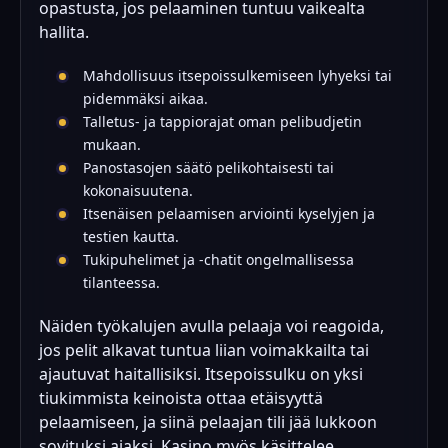
opastusta, jos pelaaminen tuntuu vaikealta
hallita.
Mahdollisuus itsepoissulkemiseen lyhyeksi tai
pidemmäksi aikaa.
Talletus- ja tappiorajat oman pelibudjetin
mukaan.
Panostasojen säätö pelikohtaisesti tai
kokonaisuutena.
Itsenäisen pelaamisen arviointi kyselyjen ja
testien kautta.
Tukipuhelimet ja -chatit ongelmallisessa
tilanteessa.
Näiden työkalujen avulla pelaaja voi reagoida,
jos pelit alkavat tuntua liian voimakkailta tai
ajautuvat haitallisiksi. Itsepoissulku on yksi
tiukimmista keinoista ottaa etäisyyttä
pelaamiseen, ja siinä pelaajan tili jää lukkoon
sovituksi ajaksi. Kasino myös käsittelee