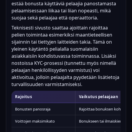
estää bonusta käyttäviä pelaajia panostamasta
pelaamisessaan liikaa tai liian nopeasti, mikä
suojaa sekä pelaajaa että operaattoria.
Teknisesti sivusto saattaa ajoittain rajoittaa
pelien toimintaa esimerkiksi maantieteellisen
sijainnin tai tiettyjen laitteiden takia. Tämä on
yleinen käytäntö pelialalla suomalaisiin
asiakkaisiin kohdistuvassa toiminnassa. Lisäksi
nostoissa KYC-prosessi (tunnettu myös nimellä
pelaajan henkilöllisyyden varmistus) voi
aktivoitua, jolloin pelaajalta pyydetään lisätietoja
turvallisuuden varmistamiseksi.
Rajoitus
Vaikutus pelaajaan
Bonusten panosraja
Rajoittaa bonuksen kohdalla 
Voittojen maksimikato
Bonukseen tai ilmaiskierroksiin