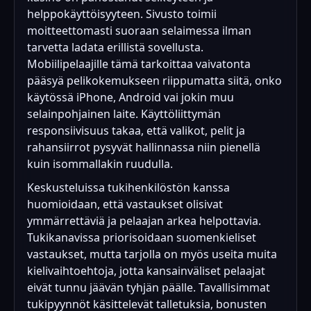
helppokäyttöisyyteen. Sivusto toimii
moitteettomasti suoraan selaimessa ilman
tarvetta ladata erillistä sovellusta.
Mobiilipelaajille tämä tarkoittaa vaivatonta
pääsyä pelikokemukseen riippumatta siitä, onko
käytössä iPhone, Android vai jokin muu
selainpohjainen laite. Käyttöliittymän
responsiivisuus takaa, että valikot, pelit ja
rahansiirrot pysyvät hallinnassa niin pienellä
kuin isommallakin ruudulla.
Keskusteluissa tukihenkilöstön kanssa
huomioidaan, että vastaukset olisivat
ymmärrettäviä ja pelaajan arkea helpottavia.
Tukikanavissa priorisoidaan suomenkieliset
vastaukset, mutta tarjolla on myös useita muita
kielivaihtoehtoja, jotta kansainväliset pelaajat
eivät tunnu jäävän tyhjän päälle. Tavallisimmat
tukipyynnöt käsittelevät talletuksia, bonusten