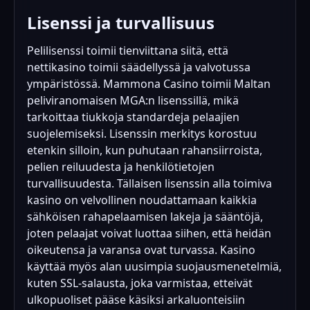
Lisenssi ja turvallisuus
Pelilisenssi toimii tienviittana siitä, että
nettikasino toimii säädellyssä ja valvotussa
ympäristössä. Mammona Casino toimii Maltan
peliviranomaisen MGA:n lisenssillä, mikä
tarkoittaa tiukkoja standardeja pelaajien
suojelemiseksi. Lisenssin merkitys korostuu
etenkin silloin, kun puhutaan rahansiirroista,
pelien reiluudesta ja henkilötietojen
turvallisuudesta. Tällaisen lisenssin alla toimiva
kasino on velvollinen noudattamaan kaikkia
sähköisen rahapelaamisen lakeja ja sääntöjä,
joten pelaajat voivat luottaa siihen, että heidän
oikeutensa ja varansa ovat turvassa. Kasino
käyttää myös alan uusimpia suojausmenetelmiä,
kuten SSL-salausta, joka varmistaa, etteivät
ulkopuoliset pääse käsiksi arkaluonteisiin