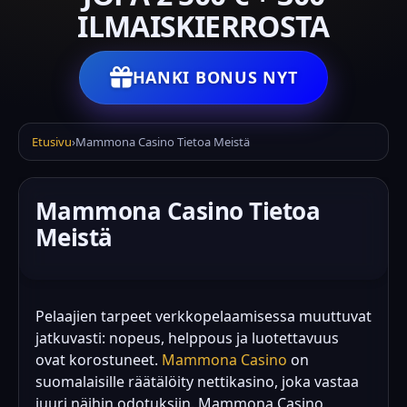
ILMAISKIERROSTA
HANKI BONUS NYT
Etusivu
›
Mammona Casino Tietoa Meistä
Mammona Casino Tietoa
Meistä
Pelaajien tarpeet verkkopelaamisessa muuttuvat
jatkuvasti: nopeus, helppous ja luotettavuus
ovat korostuneet.
Mammona Casino
on
suomalaisille räätälöity nettikasino, joka vastaa
juuri näihin odotuksiin. Mammona Casino