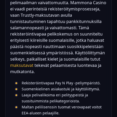
pelimaailman vaivattomuutta. Mammona Casino
ei vaadi perinteisiä rekisteröitymisprosesseja,
vaan Trustly-maksutavan avulla
tunnistautuminen tapahtuu pankkitunnuksilla
salamannopeasti ja vaivattomasti. Tämä
rekisteröintivapaa pelikokemus on suunniteltu
erityisesti kiireisille suomalaisille, jotka haluavat
päästä nopeasti nauttimaan suosikkipeleistään
suomenkielisessä ympäristössä. Käyttöliittymän
selkeys, paikalliset kielet ja suomalaisille tutut
maksutavat
tekevät pelaamisesta luontevaa ja
mutkatonta.
Rekisteröintivapaa Pay N Play -peliympäristö.
Suomenkielinen asiakastuki ja käyttöliittymä.
Laaja pelivalikoima eri pelityypeistä ja
suosituimmista pelikategorioista.
Maltan pelilisenssin tuomat verovapaat voitot
EEA-alueen pelaajille.