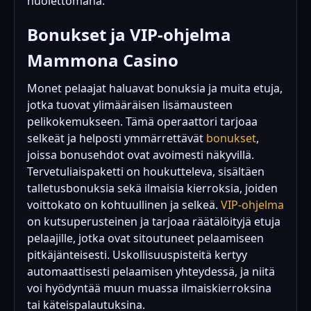
huolettomana.
Bonukset ja VIP-ohjelma
Mammona Casino
Monet pelaajat haluavat bonuksia ja muita etuja,
jotka tuovat ylimääräisen lisämausteen
pelikokemukseen. Tämä operaattori tarjoaa
selkeät ja helposti ymmärrettävät
bonukset
,
joissa bonusehdot ovat avoimesti näkyvillä.
Tervetuliaispaketti on houkutteleva, sisältäen
talletusbonuksia sekä ilmaisia kierroksia, joiden
voittokato on kohtuullinen ja selkeä.
VIP-ohjelma
on kutsuperusteinen ja tarjoaa räätälöityjä etuja
pelaajille, jotka ovat sitoutuneet pelaamiseen
pitkäjänteisesti. Uskollisuuspisteitä kertyy
automaattisesti pelaamisen yhteydessä, ja niitä
voi hyödyntää muun muassa ilmaiskierroksina
tai käteispalautuksina.