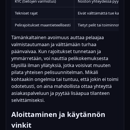
KYC (tietojen varmistus)
Noston yhteydessä pyydetään he
Tekniset rajat
Eivät välttämättä tue kaikkia sel
Pelirajoitukset maantieteellisesti
Tietyt pelit tai toiminnot voivat
Tämänkaltainen avoimuus auttaa pelaajaa
valmistautumaan ja välttämään turhaa
päänvaivaa. Kun rajoitukset tunnetaan ja
ymmärretään, voi nauttia pelikokemuksesta
täysillä ilman yllätyksiä, jotka voisivat muuten
pilata yhteisen pelisuunnitelman. Mikäli
kohtaakin ongelmia tai tuntuu, että jokin ei toimi
odotetusti, on aina mahdollista ottaa yhteyttä
asiakaspalveluun ja pyytää lisäapua tilanteen
selvittämiseksi.
Aloittaminen ja käytännön
vinkit