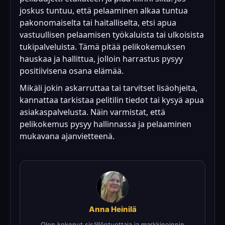
joskus tuntuu, että pelaaminen alkaa tuntua
pakonomaiselta tai haitalliselta, etsi apua
vastuullisen pelaamisen työkaluista tai ulkoisista
tukipalveluista. Tämä pitää pelikokemuksen
hauskaa ja hallittua, jolloin harrastus pysyy
positiivisena osana elämää.
Mikäli jokin askarruttaa tai tarvitset lisäohjeita,
kannattaa tarkistaa pelitilin tiedot tai kysyä apua
asiakaspalvelusta. Näin varmistat, että
pelikokemus pysyy hallinnassa ja pelaaminen
mukavana ajanvietteenä.
Anna Heinilä
Olen kokenut sisällöntuottaja ja markkinoinnin