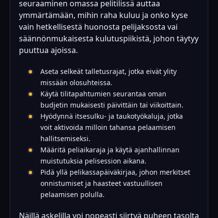
seuraaminen omassa pelitilissä auttaa
ymmärtämään, mihin raha kuluu ja onko kyse
vain hetkellisestä huonosta pelijaksosta vai
säännönmukaisesta kulutuspiikistä, johon täytyy
puuttua ajoissa.
Aseta selkeät talletusrajat, jotka eivät ylity
missään olosuhteissa.
Käytä tilitapahtumien seurantaa oman
budjetin mukaisesti päivittäin tai viikoittain.
Hyödynnä itsesulku- ja taukotyökaluja, jotka
voit aktivoida milloin tahansa pelaamisen
hallitsemiseksi.
Määritä peliaikaraja ja käytä ajanhallinnan
muistutuksia pelisession aikana.
Pidä yllä pelikassapäiväkirjaa, johon merkitset
onnistumiset ja haasteet vastuullisen
pelaamisen polulla.
Näillä askelilla voi nopeasti siirtyä puheen tasolta