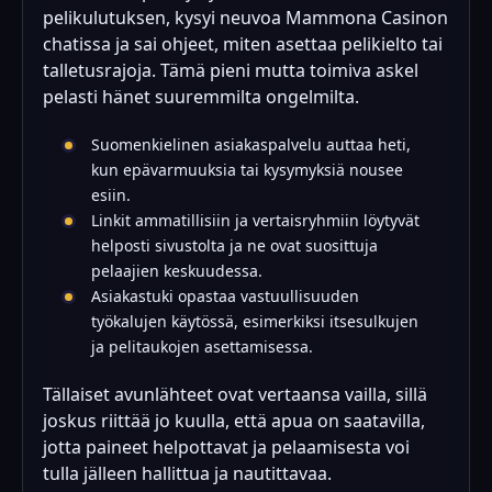
pelikulutuksen, kysyi neuvoa Mammona Casinon
chatissa ja sai ohjeet, miten asettaa pelikielto tai
talletusrajoja. Tämä pieni mutta toimiva askel
pelasti hänet suuremmilta ongelmilta.
Suomenkielinen asiakaspalvelu auttaa heti,
kun epävarmuuksia tai kysymyksiä nousee
esiin.
Linkit ammatillisiin ja vertaisryhmiin löytyvät
helposti sivustolta ja ne ovat suosittuja
pelaajien keskuudessa.
Asiakastuki opastaa vastuullisuuden
työkalujen käytössä, esimerkiksi itsesulkujen
ja pelitaukojen asettamisessa.
Tällaiset avunlähteet ovat vertaansa vailla, sillä
joskus riittää jo kuulla, että apua on saatavilla,
jotta paineet helpottavat ja pelaamisesta voi
tulla jälleen hallittua ja nautittavaa.