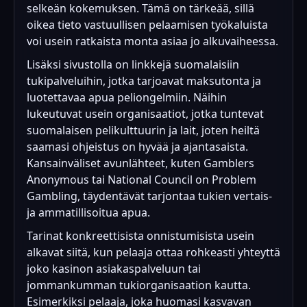
selkeän kokemuksen. Tämä on tärkeää, sillä
oikea tieto vastuullisen pelaamisen työkaluista
voi usein ratkaista monta asiaa jo alkuvaiheessa.
Lisäksi sivustolla on linkkejä suomalaisiin
tukipalveluihin, jotka tarjoavat maksutonta ja
luotettavaa apua peliongelmiin. Näihin
lukeutuvat usein organisaatiot, jotka tuntevat
suomalaisen pelikulttuurin ja lait, joten heiltä
saamasi ohjeistus on hyvää ja ajantasaista.
Kansainväliset avunlähteet, kuten Gamblers
Anonymous tai National Council on Problem
Gambling, täydentävät tarjontaa tukien vertais-
ja ammatillisoitua apua.
Tarinat konkreettisista onnistumisista usein
alkavat siitä, kun pelaaja ottaa rohkeasti yhteyttä
joko kasinon asiakaspalveluun tai
jommankumman tukiorganisaation kautta.
Esimerkiksi pelaaja, joka huomasi kasvavan