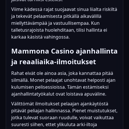
Viime kädessä rajat suojaavat sinua liialta riskiltä
ja tekevät pelaamisesta pitkällä aikavälillä
miellyttävämpää ja vastuullisempaa. Kun
talletusrajoista huolehditaan, tilisi hallinta ei
karkaa käsistä vahingossa.
Mammona Casino ajanhallinta
ja reaaliaika-ilmoitukset
Rahat eivät ole ainoa asia, joka kannattaa pitää
silmällä. Monet pelaajat unohtavat helposti ajan
kulumisen pelisessioissa. Tämän estämiseksi
ajanhallintatyökalut ovat loistava apuväline.
Välittömät ilmoitukset pelaajan ajankäytöstä
pitävät peliajan hallinnassa. Pienet muistutukset,
jotka tulevat suoraan ruudulle, voivat vaikuttaa
suuresti siihen, ettet ylikuluta arki-iltoja