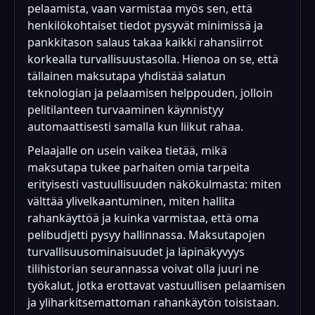
pelaamista, vaan varmistaa myös sen, että
henkilökohtaiset tiedot pysyvät minimissä ja
pankkitason salaus takaa kaikki rahansiirrot
korkealla turvallisuustasolla. Hienoa on se, että
tällainen maksutapa yhdistää salatun
teknologian ja pelaamisen helppouden, jolloin
pelitilanteen turvaaminen käynnistyy
automaattisesti samalla kun liikut rahaa.
Pelaajalle on usein vaikea tietää, mikä
maksutapa tukee parhaiten omia tarpeita
erityisesti vastuullisuuden näkökulmasta: miten
välttää ylivelkaantuminen, miten hallita
rahankäyttöä ja kuinka varmistaa, että oma
pelibudjetti pysyy hallinnassa. Maksutapojen
turvallisuusominaisuudet ja läpinäkyvyys
tilihistorian seurannassa voivat olla juuri ne
työkalut, jotka erottavat vastuullisen pelaamisen
ja yliharkitsemattoman rahankäytön toisistaan.