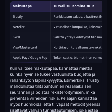
Maksutapa
Turvallisuusominaisuus
Trustly
Pankkitason salaus, pikasiirrot ilman re
Neteller
Virtuaalinen lompakko, kaksivaiheinen
Skrill
Salattu yhteys, edistynyt tilinsuojaus
Visa/Mastercard
Korttitason turvallisuustekniikat, vastu
Apple Pay / Google Pay
Tokenisaatio, biometrinen varmennus
Kun valitsee maksutapaa, kannattaa miettiä,
kuinka hyvin se tukee vastuullista budjettia ja
rahankäytön läpinäkyvyyttä. Esimerkiksi Trustly
mahdollistaa tilitapahtumien reaaliaikaisen
seurannan ja poistaa rekisteröitymisen, mikä
pienentää virheiden riskiä. Pelaajan kannattaa
myös huomioida, että tilivapaat metodit yleensä
sisältävät vahvan tunnistautumisen, joka estää