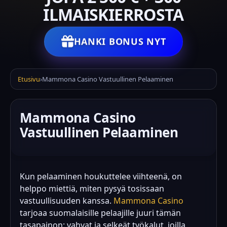
ILMAISKIERROSTA
HANKI BONUS NYT
Etusivu
›
Mammona Casino Vastuullinen Pelaaminen
Mammona Casino
Vastuullinen Pelaaminen
Kun pelaaminen houkuttelee viihteenä, on
helppo miettiä, miten pysyä tosissaan
vastuullisuuden kanssa.
Mammona Casino
tarjoaa suomalaisille pelaajille juuri tämän
tasapainon: vahvat ja selkeät työkalut, joilla