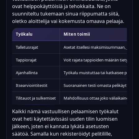
ovat helppokäyttöisiä ja tehokkaita. Ne on
suunniteltu tukemaan sinua riippumatta siitä,
oletko aloittelija vai kokemusta omaava pelaaja.
Työkalu
Miten toimii
Talletusrajat
Asetat itsellesi maksimisummaan, jonka vo
Tappiorajat
Voit rajata tappioiden määrän tietylle aik
Ajanhallinta
Työkalu muistuttaa tai katkaisee pelisessi
Itsearviointitestit
Suoranainen testi omasta pelikäyttäytym
Tilitauot ja sulkemiset
Mahdollisuus ottaa joko väliaikainen tau
Kaikki nämä vastuullisen pelaamisen työkalut
ovat heti käytettävissäsi uuden tilin luomisen
jälkeen, joten ei kannata lykätä asetusten
säätöä. Samalla kun rekisteröidyt pelitilille,