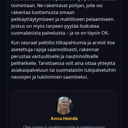
toimintaan. Ne rakentavat pohjan, jolle voi
rakentaa luottamusta omaan
pelikäyttäytymiseen ja maltilliseen pelaamiseen.
Joskus on myös tarpeen pyytää lisätukea
suomalaisista palveluista – ja se on täysin OK.
Kun seuraat pelitilisi tilitapahtumia ja arvioit itse
asetettuja rajoja säännöllisesti, rakennat
perustaa vastuulliselle ja nautinnolliselle
pelihetkelle. Tarvittaessa voit aina ottaa yhteyttä
asiakaspalveluun tai suomalaisiin tukipalveluihin
neuvojen ja tukitoimien saamiseksi.
Anna Heinilä
Olen kokenut sisällöntuottaja ja markkinoinnin