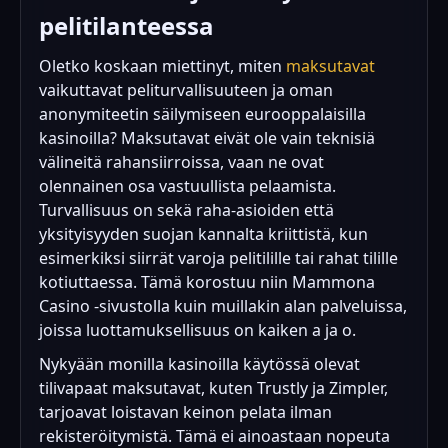
pelitilanteessa
Oletko koskaan miettinyt, miten
maksutavat
vaikuttavat peliturvallisuuteen ja oman
anonymiteetin säilymiseen eurooppalaisilla
kasinoilla? Maksutavat eivät ole vain teknisiä
välineitä rahansiirroissa, vaan ne ovat
olennainen osa vastuullista pelaamista.
Turvallisuus on sekä raha-asioiden että
yksityisyyden suojan kannalta kriittistä, kun
esimerkiksi siirrät varoja pelitilille tai rahat tilille
kotiuttaessa. Tämä korostuu niin Mammona
Casino -sivustolla kuin muillakin alan palveluissa,
joissa luottamuksellisuus on kaiken a ja o.
Nykyään monilla kasinoilla käytössä olevat
tilivapaat maksutavat, kuten Trustly ja Zimpler,
tarjoavat loistavan keinon pelata ilman
rekisteröitymistä. Tämä ei ainoastaan nopeuta