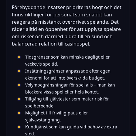
Förebyggande insatser prioriteras högt och det
finns riktlinjer för personal som snabbt kan
reagera på misstänkt överdrivet spelande. Det
råder alltid en öppenhet för att upplysa spelare
om risker och därmed bidra till en sund och
balancerad relation till casinospel.
Tidsgränser som kan minska dagligt eller
veckovis speltid.
Insättningsgränser anpassade efter egen
ekonomi för att inte överskrida budget.
Volymbegränsningar för spel alls – man kan
blockera vissa spel eller hela kontot.
Tillgång till självtester som mäter risk för
spelberoende.
Möjlighet till frivillig paus eller
självavstängning.
Kundtjänst som kan guida vid behov av extra
stöd.