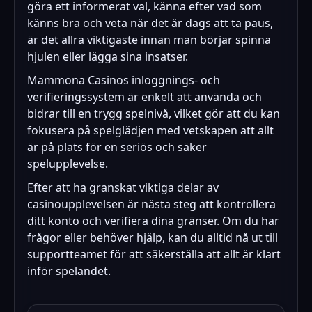
göra ett informerat val, känna efter vad som
känns bra och veta när det är dags att ta paus,
är det allra viktigaste innan man börjar spinna
hjulen eller lägga sina insatser.
Mammona Casinos inloggnings- och
verifieringssystem är enkelt att använda och
bidrar till en trygg spelnivå, vilket gör att du kan
fokusera på spelglädjen med vetskapen att allt
är på plats för en seriös och säker
spelupplevelse.
Efter att ha granskat viktiga delar av
casinoupplevelsen är nästa steg att kontrollera
ditt konto och verifiera dina gränser. Om du har
frågor eller behöver hjälp, kan du alltid nå ut till
supportteamet för att säkerställa att allt är klart
inför spelandet.