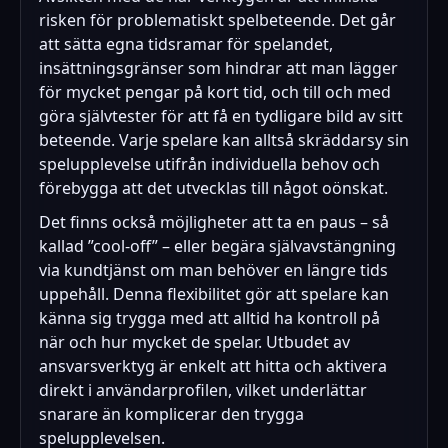
risken för problematiskt spelbeteende. Det går
att sätta egna tidsramar för spelandet,
insättningsgränser som hindrar att man lägger
för mycket pengar på kort tid, och till och med
göra självtester för att få en tydligare bild av sitt
beteende. Varje spelare kan alltså skräddarsy sin
spelupplevelse utifrån individuella behov och
förebygga att det utvecklas till något oönskat.
Det finns också möjligheter att ta en paus – så
kallad ”cool-off” – eller begära självavstängning
via kundtjänst om man behöver en längre tids
uppehåll. Denna flexibilitet gör att spelare kan
känna sig trygga med att alltid ha kontroll på
när och hur mycket de spelar. Utbudet av
ansvarsverktyg är enkelt att hitta och aktivera
direkt i användarprofilen, vilket underlättar
snarare än komplicerar den trygga
spelupplevelsen.