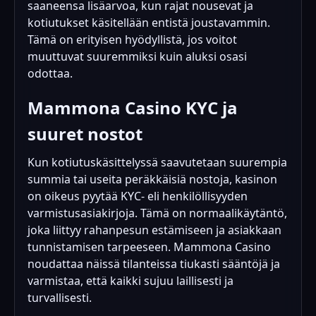
saaneensa lisäarvoa, kun rajat nousevat ja
kotiutukset käsitellään entistä joustavammin.
Tämä on erityisen hyödyllistä, jos voitot
muuttuvat suuremmiksi kuin aluksi osasi
odottaa.
Mammona Casino KYC ja
suuret nostot
Kun kotiutuskäsittelyssä saavutetaan suurempia
summia tai useita peräkkäisiä nostoja, kasinon
on oikeus pyytää KYC- eli henkilöllisyyden
varmistusasiakirjoja. Tämä on normaalikäytäntö,
joka liittyy rahanpesun estämiseen ja asiakkaan
tunnistamisen tarpeeseen. Mammona Casino
noudattaa näissä tilanteissa tiukasti sääntöjä ja
varmistaa, että kaikki sujuu laillisesti ja
turvallisesti.