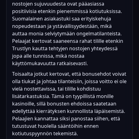
nostojen sujuvuudesta ovat pääasiassa
positiivisia etenkin pienemmissä kotiutuksissa.
Suomalainen asiakastuki saa erityiskehuja
nopeudestaan ja ystävällisyydestään, mikä
auttaa monia selviytymään ongelmatilanteista.
Pelaajat kertovat saaneensa rahat tilille etenkin
Trustlyn kautta tehtyjen nostojen yhteydessä
jopa alle tunnissa, mikä nostaa
käyttömukavuutta ratkaisevasti.
Toisaalta jotkut kertovat, että bonusehdot voivat
olla tiukat ja johtaa tilanteisiin, joissa voitto ei ole
vielä nostettavissa, tai tilille kohdistuu
lisätarkastuksia. Tämä on tyypillistä monille
kasinoille, sillä bonusten ehdoissa saatetaan
edellyttää kierrätyksen kunnollista läpäisemistä.
Pelaajien kannattaa siksi panostaa siihen, että
tutustuvat huolella sääntöihin ennen
kotiutuspyynnön tekemistä.