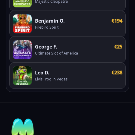
Majestic Cleopatra
Benjamin O.
€194
Firebird Spirit
George F.
€25
Ultimate Slot of America
Leo D.
€238
Elvis Frog in Vegas