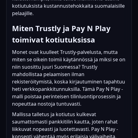
kotiutuksista kustannustehokkaita suomalaisille
pelaajille.
Miten Trustly ja Pay N Play
toimivat kotiutuksissa
Monet ovat kuulleet Trustly-palvelusta, mutta
miten se oikein toimii käytännössä ja miksi se on
niin suosittu juuri Suomessa? Trustly
mahdollistaa pelaamisen ilman
rekisteröitymistä, koska kirjautuminen tapahtuu
heti verkkopankkitunnuksilla. Tämä Pay N Play -
malli poistaa perinteisen tilinluontiprosessin ja
nopeuttaa nostoja tuntuvasti.
Mallissa talletus ja kotiutus kulkevat
saumattomasti pankkitilin kautta, joten rahat
liikkuvat nopeasti ja luotettavasti. Pay N Play -
konsepti vähentää myös erilaisia välivaiheita,