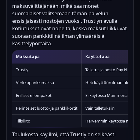
maksuvälittäjänään, mikä saa monet
suomalaiset valitsemaan tämän palvelun
ensisijaisesti nostojen vuoksi. Trustlyn avulla
kotiutukset ovat nopeita, koska maksut liikkuvat
suoraan pankkitilinä ilman ylimääräisiä
käsittelyportaita.
Maksutapa
Käyttötapa
Trustly
Talletus ja nosto Pay N Play -
Verkkopankkimaksu
Heti käyttöön ilman tilin luon
Erilliset e-lompakot
Ei käytössä Mammona Casino
Perinteiset luotto- ja pankkikortit
Vain talletuksiin
Tilisiirto
Harvemmin käytössä nopeisis
Taulukosta käy ilmi, että Trustly on selkeästi