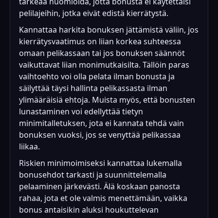
tärkeää huomioida, jotta bonusta ei käytettäisi
pelilajeihin, jotka eivät edistä kierrätystä.
Kannattaa harkita bonuksen jättämistä väliin, jos
kierrätysvaatimus on liian korkea suhteessa
omaan pelikassaan tai jos bonuksen säännöt
vaikuttavat liian monimutkaisilta. Tällöin paras
vaihtoehto voi olla pelata ilman bonusta ja
säilyttää täysi hallinta pelikassasta ilman
ylimääräisiä ehtoja. Muista myös, että bonusten
lunastaminen voi edellyttää tietyn
minimitalletuksen, jota ei kannata tehdä vain
bonuksen vuoksi, jos se venyttää pelikassaa
liikaa.
Riskien minimoimiseksi kannattaa lukemalla
bonusehdot tarkasti ja suunnittelemalla
pelaaminen järkevästi. Älä koskaan panosta
rahaa, jota et ole valmis menettämään, vaikka
bonus antaisikin aluksi houkuttelevan