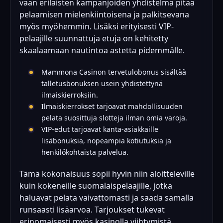
vaan erilaisten kampanjoiden yhdistelmä pitää
pelaamisen mielenkiintoisena ja palkitsevana
myös myöhemmin. Lisäksi erityisesti VIP-
pelaajille suunnattuja etuja on kehitetty
skaalaamaan nautintoa astetta pidemmälle.
Mammona Casinon tervetulobonus sisältää
talletusbonuksen usein yhdistettynä
ilmaiskierroksiin.
Ilmaiskierrokset tarjoavat mahdollisuuden
pelata suosittuja slotteja ilman omia varoja.
VIP-edut tarjoavat kanta-asiakkaille
lisäbonuksia, nopeampia kotiutuksia ja
henkilökohtaista palvelua.
Tämä kokonaisuus sopii hyvin niin aloitteleville
kuin kokeneille suomalaispelaajille, jotka
haluavat pelata vaivattomasti ja saada samalla
runsaasti lisäarvoa. Tarjoukset tukevat
erinomaisesti myös kasinolla viihtymistä