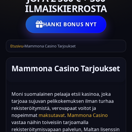
ILMAISKIERROSTA
HANKI BONUS NYT
Etusivu
›
Mammona Casino Tarjoukset
Mammona Casino Tarjoukset
Moni suomalainen pelaaja etsii kasinoa, joka
tarjoaa sujuvan pelikokemuksen ilman turhaa
rekisteröitymistä, verovapaat voitot ja
nopeimmat
maksutavat
.
Mammona Casino
vastaa näihin toiveisiin tarjoamalla
rekisteröitymisvapaan palvelun, Maltan lisenssin