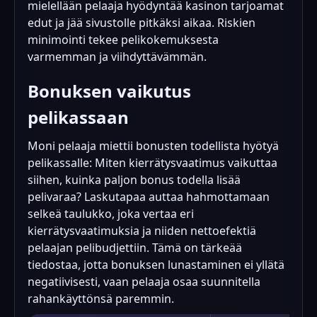
mielellään pelaaja hyödyntää kasinon tarjoamat
edut ja jää sivustolle pitkäksi aikaa. Riskien
minimointi tekee pelikokemuksesta
varmemman ja viihdyttävämmän.
Bonuksen vaikutus
pelikassaan
Moni pelaaja miettii bonusten todellista hyötyä
pelikassalle: Miten kierrätysvaatimus vaikuttaa
siihen, kuinka paljon bonus todella lisää
pelivaraa? Laskutapaa auttaa hahmottamaan
selkeä taulukko, joka vertaa eri
kierrätysvaatimuksia ja niiden nettoefektiä
pelaajan pelibudjettiin. Tämä on tärkeää
tiedostaa, jotta bonuksen lunastaminen ei yllätä
negatiivisesti, vaan pelaaja osaa suunnitella
rahankäyttönsä paremmin.