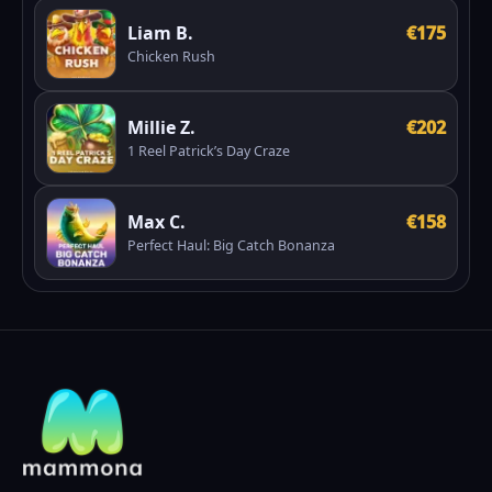
Liam B.
€175
Chicken Rush
Millie Z.
€202
1 Reel Patrick’s Day Craze
Max C.
€158
Perfect Haul: Big Catch Bonanza