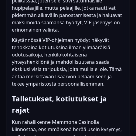
pelikassaa, joten se ei sovi satunnaisille
hupipelaajille, mutta pelaajille, jotka nauttivat
pidemmän aikavälin panostamisesta ja haluavat
maksimoida saamansa hyödyt, VIP-jäsenyys on
erinomainen valinta.
Käytännössä VIP-ohjelman hyödyt näkyvät
tehokkaina kotiutuksina ilman ylimääräisiä
odotusaikoja, henkilökohtaisena
yhteyshenkilönä ja mahdollisuutena saada
eksklusiivisia tarjouksia, joita muilla ei ole. Tämä
antaa merkittävän lisäarvon pelaamiseen ja
tekee ympäristöstä persoonallisemman.
Talletukset, kotiutukset ja
rajat
Kun rahaliikenne Mammona Casinolla
kiinnostaa, ensimmäisenä herää usein kysymys,