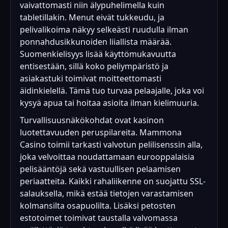
vaivattomasti niin älypuhelimella kuin
tabletillakin. Menut eivät tukkeudu, ja
pelivalikoima näkyy selkeästi ruudulla ilman
ponnahdusikkunoiden liiallista määrää.
Suomenkielisyys lisää käyttömukavuutta
entisestään, sillä koko peliympäristö ja
asiakastuki toimivat moitteettomasti
äidinkielellä. Tämä tuo turvaa pelaajalle, joka voi
kysyä apua tai hoitaa asioita ilman kielimuuria.
Turvallisuusnäkökohdat ovat kasinon
luotettavuuden peruspilareita. Mammona
Casino toimii tarkasti valvotun pelilisenssin alla,
joka velvoittaa noudattamaan eurooppalaisia
pelisääntöjä sekä vastuullisen pelaamisen
periaatteita. Kaikki rahaliikenne on suojattu SSL-
salauksella, mikä estää tietojen varastamisen
kolmansilta osapuolilta. Lisäksi petosten
estotoimet toimivat taustalla valvomassa