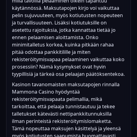
millä tavoilla pelaaminen oikein tapahtuu
käytännössä. Maksutapojen kirjo voi vaikuttaa
pelin sujuvuuteen, myös kotiutusten nopeuteen
ja turvallisuuteen. Lisäksi kotiutuksille on
asetettu rajoituksia, jotka kannattaa tietää jo
ennen pelaamisen aloittamista. Onko
minimitalletus korkea, kuinka pitkään rahaa
pitää odottaa pankkitilille ja miten
rekisteröitymisvapaa pelaaminen vaikuttaa koko
prosessiin? Nämä kysymykset ovat hyvin
tyypillisiä ja tärkeä osa pelaajan päätöksentekoa.
Kasinon tavanomaisten maksutapojen rinnalla
Mammona Casino hyödyntää
rekisteröitymisvapaata pelimallia, mikä
tarkoittaa, että pelaaja tunnistautuu ja tekee
talletukset kätevästi nettipankkitunnuksilla
ilman perinteistä rekisteröitymislomaketta.
Tämä nopeuttaa maksujen käsittelyä ja yleensä
myös kotiutusten saapumista huomattavasti.