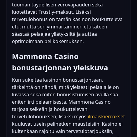
tuoman täydellisen verovapauden sekä
luotettavat Trustly-maksut. Lisäksi
tervetulobonus on tämän kasinon houkutteleva
etu, mutta sen ymmärtäminen etukäteen
säästää pelaajaa yllätyksiltä ja auttaa
optimoimaan pelikokemuksen.
Mammona Casino
bonustarjonnan yleiskuva
Kun sukeltaa kasinon bonustarjontaan,
tärkeintä on nähdä, mitä yleisesti pelaajalle on
luvassa sekä miten bonusistumisen avulla saa
eniten irti pelaamisesta. Mammona Casino
tarjoaa selkeän ja houkuttelevan
tervetulobonuksen, lisäksi myös
ilmaiskierrokset
kuuluvat usein pelihetken mausteisiin. Kasino ei
kuitenkaan rajoitu vain tervetulotarjouksiin,