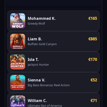
Mohammed K.
€165
Greedy Wolf
Liam B.
€885
Buffalo Gold Canyon
Isla T.
€170
Jackpot Hunter
Sienna V.
€52
Big Bass Bonanza: Reel Action
William C.
€71
Ultimate Slot of America