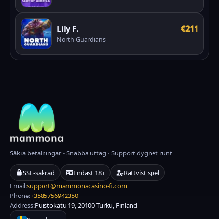
Lily F.
€211
North Guardians
Säkra betalningar • Snabba uttag • Support dygnet runt
Suomi
SSL-säkrad
Endast 18+
Rättvist spel
Svenska
Email:
support@mammonacasino-fi.com
Phone:
+3585756942350
English
Address:
Puistokatu 19, 20100 Turku, Finland