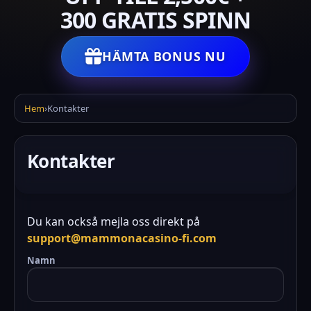
300 GRATIS SPINN
HÄMTA BONUS NU
Hem
›
Kontakter
Kontakter
Du kan också mejla oss direkt på
support@mammonacasino-fi.com
Namn