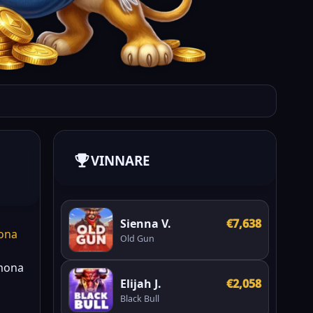
VINNARE
Sienna V.
€7,638
ona
Old Gun
mmona
Elijah J.
€2,058
Black Bull