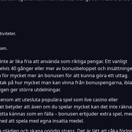
iviteter.
sen.
te är lika fria att använda som riktiga pengar. Ett vanligt
elvis 40 gånger eller mer av bonusbeloppet och insättning
a för mycket mer än bonusen för att kunna göra ett uttag.
 tak på hur mycket man kan vinna från bonuspengarna, ibl
gen ger större utdelningar.
nom att utesluta populära spel som live casino eller
et betyder att även om du spelar mycket kan det inte räkna
 detta kännas som en fälla – bonusen erbjuder extra spel, m
 med att spela med egna insatta medel.
glädjen och skapa onödig stress. Det är lätt att råka förlo