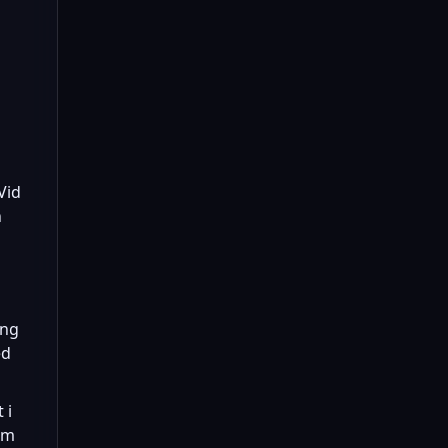
Vid
n
ång
ed
 i
om