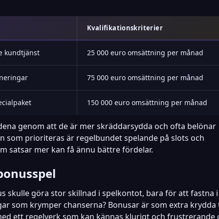
Kvalifikationskriterier
e kundtjänst
25 000 euro omsättning per månad
rneringar
75 000 euro omsättning per månad
cialpaket
150 000 euro omsättning per månad
ndena genom att de är mer skräddarsydda och ofta belönar
n som prioriteras är regelbundet spelande på slots och
om satsar mer kan få ännu bättre fördelar.
bonusspel
kulle göra stor skillnad i spelkontot, bara för att fastna i
ar som krymper chanserna? Bonusar är som extra krydda ti
ed ett regelverk som kan kännas klurigt och frustrerande