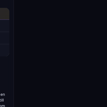
 en
ll
 om