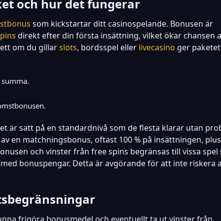
t och hur det fungerar
stbonus
som kickstartar ditt casinospelande. Bonusen är
spins
direkt efter din första insättning, vilket ökar chansen a
ett om du gillar
slots
, bordsspel eller
livecasino
ger paketet
ik summa.
komstbonusen.
et är satt på en standardnivå som de flesta klarar utan pro
av en matchningsbonus, oftast 100 % på insättningen, plus
 bonusen och vinster från free spins begränsas till vissa spel
el med bonuspengar. Detta är avgörande för att inte riskera a
atsbegränsningar
unna frigöra bonusmedel och eventuellt ta ut vinster från