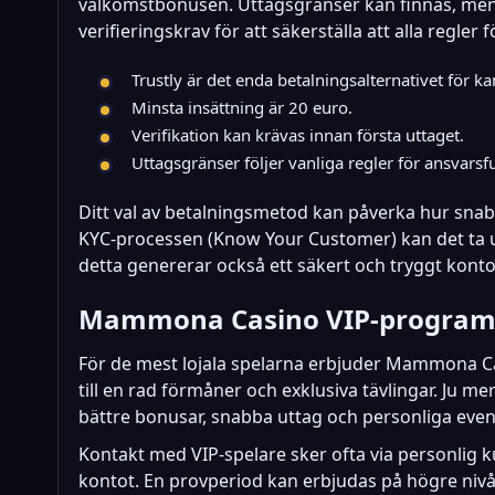
välkomstbonusen. Uttagsgränser kan finnas, men 
verifieringskrav för att säkerställa att alla regler f
Trustly är det enda betalningsalternativet för k
Minsta insättning är 20 euro.
Verifikation kan krävas innan första uttaget.
Uttagsgränser följer vanliga regler för ansvarsfu
Ditt val av betalningsmetod kan påverka hur snab
KYC-processen (Know Your Customer) kan det ta up
detta genererar också ett säkert och tryggt kont
Mammona Casino VIP-program o
För de mest lojala spelarna erbjuder Mammona 
till en rad förmåner och exklusiva tävlingar. Ju m
bättre bonusar, snabba uttag och personliga even
Kontakt med VIP-spelare sker ofta via personlig k
kontot. En provperiod kan erbjudas på högre nivå