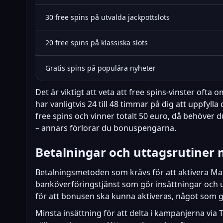
30 free spins på utvalda jackpottslots
20 free spins på klassiska slots
Gratis spins på populära nyheter
Det är viktigt att veta att free spins-vinster of
har vanligtvis 24 till 48 timmar på dig att uppfylla
free spins och vinner totalt 50 euro, då behöve
– annars förlorar du bonuspengarna.
Betalningar och uttagsrutiner 
Betalningsmetoden som krävs för att aktivera M
banköverföringstjänst som gör insättningar och u
för att bonusen ska kunna aktiveras, något som g
Minsta insättning för att delta i kampanjerna via 