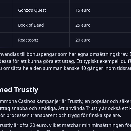
Gonzo’s Quest
15 euro
Book of Dead
25 euro
Reactoonz
20 euro
ta omvandlas till bonuspengar som har egna omsättningskrav.
 dessa för att kunna göra ett uttag. Ett typiskt exempel: du f
r du omsätta hela den summan kanske 40 gånger inom tidsr
med Trustly
ammona Casinos kampanjer är Trustly, en populär och säke
ttag snabba och smidiga. Att använda Trustly är också ett 
ör processen transparent och trygg för finska spelare.
Trustly är ofta 20 euro, vilket matchar miniminsättningen fö