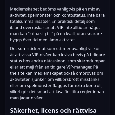
Medlemskapet bedöms vanligtvis på en mix av
aktivitet, spelmönster och kontostatus, inte bara
totalsumma insatser. En praktisk detalj som
ibland överraskar är att VIP inte alltid är något
man kan “köpa sig till” på en kväll, utan snarare
byggs över tid med jämn aktivitet.
Det som sticker ut som ett mer ovanligt villkor
är att vissa VIP-nivåer kan kräva bevis på tidigare
status hos andra nätcasinon, som skärmdumpar
eller ett mejl från en tidigare VIP-manager. På
the site kan medlemskapet också omprövas om
aktiviteten sjunker, om villkorsbrott misstänks,
eller om spelmönster flaggas för extra kontroll,
vilket gör det smart att läsa finstilta regler innan
man jagar nivåer.
Säkerhet, licens och rättvisa