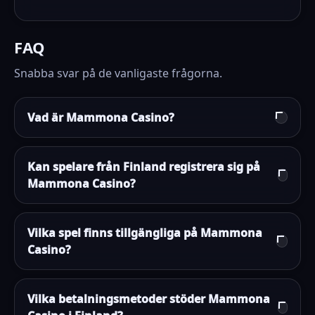
FAQ
Snabba svar på de vanligaste frågorna.
Vad är Mammona Casino?
Kan spelare från Finland registrera sig på
Mammona Casino?
Vilka spel finns tillgängliga på Mammona
Casino?
Vilka betalningsmetoder stöder Mammona