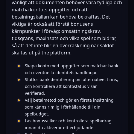
vanligt att dokumenten behöver vara tydliga och
matcha kontots uppgifter, och att
betalningskällan kan behöva bekräftas. Det
viktiga är också att förstå bonusens
kärnpunkter i förväg: omsättningskrav,
tidsgräns, maxinsats och vilka spel som bidrar,
så att det inte blir en överraskning när saldot
ska tas ut på the platform.
Skapa konto med uppgifter som matchar bank
och eventuella identitetshandlingar.
Slutför bankidentifiering om alternativet finns,
och kontrollera att kontostatus visar
verifierad.
Välj betalmetod och gör en första insättning
som känns rimlig i förhållande till din
spelbudget.
Läs bonusvillkor och kontrollera spelbidrag
innan du aktiverar ett erbjudande.