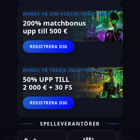
BONUS PÅ DIN FÖRSTA INSÄTTNING
200% matchbonus
upp till 500 €
REGISTRERA DIG
BONUS PÅ TREDJE INSÄTTNINGEN
50% UPP TILL
2 000 € + 30 FS
REGISTRERA DIG
SPELLEVERANTÖRER