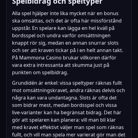
Spelbidrag och speltyper
Alla spel hjälper inte lika mycket när en bonus
ska omsättas, och det är ofta här missförstånd
uppstår. En spelare kan lägga en hel kväll på
bordsspel och undra varför omsättningen
knappt rör sig, medan en annan snurrar slots
och ser att kraven tickar på i en helt annan takt.
På Mammona Casino brukar villkoren därför
vara extra intressanta att skumma just på
punkten om spelbidrag.
Grundidén är enkel: vissa speltyper räknas fullt
mot omsättningskravet, andra räknas delvis och
några kan vara undantagna. Slots är ofta det
som bidrar mest, medan bordsspel och vissa
live-varianter kan ha begränsat bidrag. Det här
gör att spelaren kan planera: vill man bli klar
med kravet effektivt väljer man spel som räknas
fullt, och vill man spela mer varierat gör man det