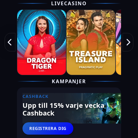
LIVECASINO
KAMPANJER
CASHBACK
Upp till 15% varje vecka
Cashback
REGISTRERA DIG