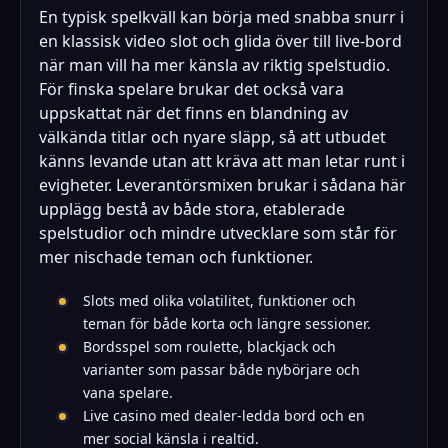
En typisk spelkväll kan börja med snabba snurr i
en klassisk video slot och glida över till live-bord
när man vill ha mer känsla av riktig spelstudio.
För finska spelare brukar det också vara
uppskattat när det finns en blandning av
välkända titlar och nyare släpp, så att utbudet
känns levande utan att kräva att man letar runt i
evigheter. Leverantörsmixen brukar i sådana här
upplägg bestå av både stora, etablerade
spelstudior och mindre utvecklare som står för
mer nischade teman och funktioner.
Slots med olika volatilitet, funktioner och
teman för både korta och längre sessioner.
Bordsspel som roulette, blackjack och
varianter som passar både nybörjare och
vana spelare.
Live casino med dealer-ledda bord och en
mer social känsla i realtid.