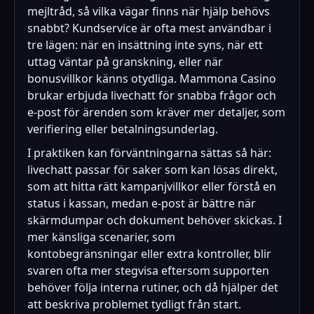
mejltråd, så vilka vägar finns när hjälp behövs
snabbt? Kundservice är ofta mest användbar i
tre lägen: när en insättning inte syns, när ett
uttag väntar på granskning, eller när
bonusvillkor känns otydliga. Mammona Casino
brukar erbjuda livechatt för snabba frågor och
e-post för ärenden som kräver mer detaljer, som
verifiering eller betalningsunderlag.
I praktiken kan förväntningarna sättas så här:
livechatt passar för saker som kan lösas direkt,
som att hitta rätt kampanjvillkor eller förstå en
status i kassan, medan e-post är bättre när
skärmdumpar och dokument behöver skickas. I
mer känsliga scenarier, som
kontobegränsningar eller extra kontroller, blir
svaren ofta mer stegvisa eftersom supporten
behöver följa interna rutiner, och då hjälper det
att beskriva problemet tydligt från start.