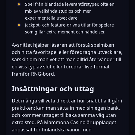
Spel från blandade leverantörstyper, ofta en
mix av välkända studios och mer
experimentella utvecklare.
Jackpot- och feature-drivna titlar för spelare
som gillar extra moment och händelser.
Avsnittet hjälper läsaren att förstå spelmixen
och hitta favoritspel eller föredragna utvecklare,
särskilt om man vet att man alltid återvänder till
en viss typ av slot eller föredrar live-format
framför RNG-bord.
Insättningar och uttag
Det många vill veta direkt är hur snabbt allt går i
praktiken: kan man sätta in med sin egen bank,
och kommer uttaget tillbaka samma väg utan
extra steg. På Mammona Casino är upplägget
anpassat för finländska vanor med