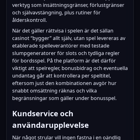
verktyg som insättningsgränser, förlustgränser
och självavstängning, plus rutiner för
ålderskontroll.
När det gäller rättvisa i spelen är det sällan
casinot “bygger” allt själv, utan spel levereras av
etablerade spelleverantörer med testade
slumpgeneratorer för slots och tydliga regler
för bordsspel. På the platform är det därför
viktigt att spelregler, bonusbidrag och eventuella
undantag går att kontrollera per speltitel,
eftersom just den kombinationen avgör hur
snabbt omsättning räknas och vilka
begränsningar som gäller under bonusspel.
Kundservice och
användarupplevelse
När något strular vill ingen fastna i en oändlig