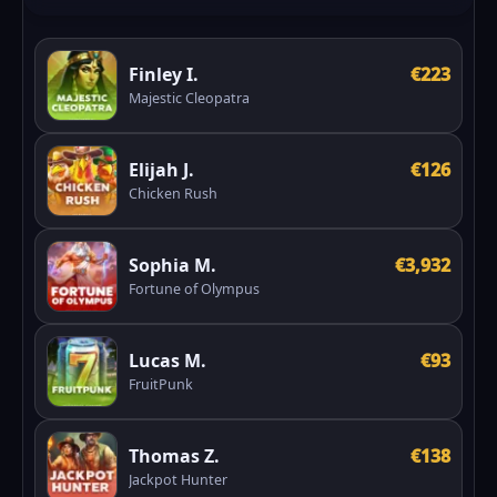
Finley I.
€223
Majestic Cleopatra
Elijah J.
€126
Chicken Rush
Sophia M.
€3,932
Fortune of Olympus
Lucas M.
€93
FruitPunk
Thomas Z.
€138
Jackpot Hunter