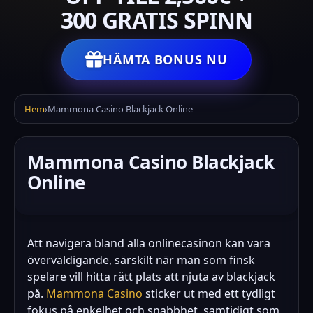
300 GRATIS SPINN
HÄMTA BONUS NU
Hem
›
Mammona Casino Blackjack Online
Mammona Casino Blackjack
Online
Att navigera bland alla onlinecasinon kan vara
överväldigande, särskilt när man som finsk
spelare vill hitta rätt plats att njuta av blackjack
på.
Mammona Casino
sticker ut med ett tydligt
fokus på enkelhet och snabbhet, samtidigt som