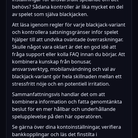
behövs? Sådana kontroller är lika mycket en del
av spelet som själva blackjacken.
Att läsa igenom regler för varje blackjack-variant
och kontrollera satsningsgränser inför spelet
hjälper till att undvika oväntade överraskningar.
Skulle något vara oklart är det en god idé att
fråga support eller kolla FAQ innan du börjar. Att
kombinera kunskap från bonusar,
ansvarsverktyg, mobilanvändning och val av
blackjack-variant gör hela skillnaden mellan ett
stressfritt nöje och en potentiell irritation.
Sammanfattningsvis handlar det om att
kombinera information och fatta genomtänkta
beslut för en mer hållbar och underhållande
spelupplevelse på den här operatören.
Se gärna över dina kontoinställningar, verifiera
bankkopplingar och läs det finstilta i