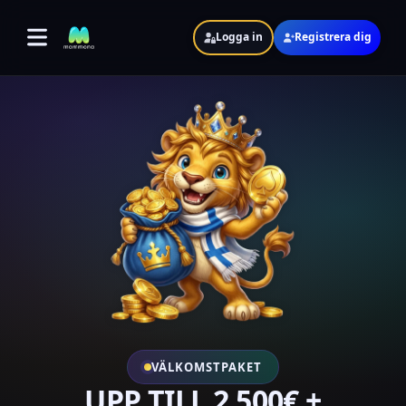
Logga in
Registrera dig
Meny
Spel
Logga in
Betalningsmetoder
App
Uttag
Bonusar
VÄLKOMSTPAKET
UPP TILL 2,500€ +