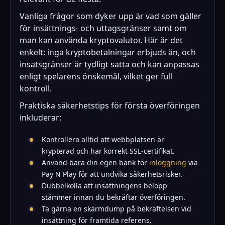
Vanliga frågor som dyker upp är vad som gäller
för insättnings- och uttagsgränser samt om
man kan använda kryptovalutor. Här är det
enkelt: inga kryptobetalningar erbjuds än, och
insatsgränser är tydligt satta och kan anpassas
enligt spelarens önskemål, vilket ger full
kontroll.
Praktiska säkerhetstips för första överföringen
inkluderar:
Kontrollera alltid att webbplatsen är
krypterad och har korrekt SSL-certifikat.
Använd bara din egen bank för
inloggning
via
Pay N Play för att undvika säkerhetsrisker.
Dubbelkolla att insättningens belopp
stämmer innan du bekräftar överföringen.
Ta gärna en skärmdump på bekräftelsen vid
insättning för framtida referens.