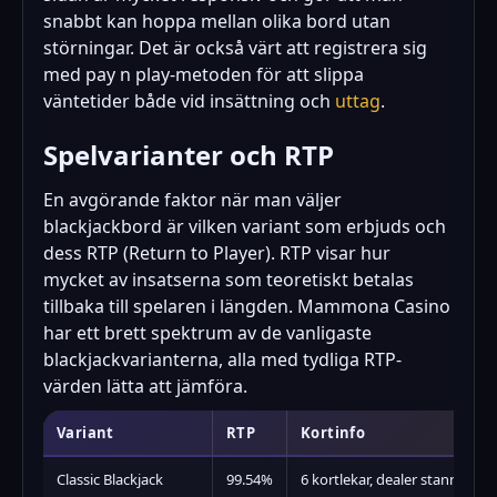
snabbt kan hoppa mellan olika bord utan
störningar. Det är också värt att registrera sig
med pay n play-metoden för att slippa
väntetider både vid insättning och
uttag
.
Spelvarianter och RTP
En avgörande faktor när man väljer
blackjackbord är vilken variant som erbjuds och
dess RTP (Return to Player). RTP visar hur
mycket av insatserna som teoretiskt betalas
tillbaka till spelaren i längden. Mammona Casino
har ett brett spektrum av de vanligaste
blackjackvarianterna, alla med tydliga RTP-
värden lätta att jämföra.
Variant
RTP
Kortinfo
Classic Blackjack
99.54%
6 kortlekar, dealer stannar på 