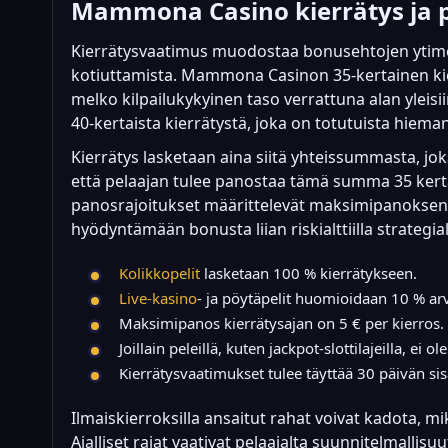
Mammona Casino kierrätys ja 
Kierrätysvaatimus muodostaa bonusehtojen ytime
kotiuttamista. Mammona Casinon 35-kertainen kie
melko kilpailukykyinen taso verrattuna alan yleisii
40-kertaista kierrätystä, joka on totutuista hieman
Kierrätys lasketaan aina siitä yhteissummasta, jo
että pelaajan tulee panostaa tämä summa 35 kertaa
panosrajoitukset määrittelevät maksimipanoksen pe
hyödyntämään bonusta liian riskialttiilla strategial
Kolikkopelit
lasketaan 100 % kierrätykseen.
Live-kasino
- ja pöytäpelit huomioidaan 10 % arv
Maksimipanos kierrätysajan on 5 € per kierros.
Joillain peleillä, kuten jackpot-slottilajeilla, ei 
Kierrätysvaatimukset tulee täyttää 30 päivän si
Ilmaiskierroksilla ansaitut rahat voivat kadota, mi
Ajalliset rajat vaativat pelaajalta suunnitelmallisuu