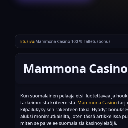
Etusivu
Mammona Casino 100 % Talletusbonus
›
Mammona Casino 
Kun suomalainen pelaaja etsii luotettavaa ja hou
tärkeimmistä kriteereistä.
Mammona Casino
tarjo
kilpailukykyisen rakenteen takia. Hyödyt bonukse
aluksi monimutkaisilta, joten tässä artikkelissa
miten se palvelee suomalaisia kasinoyleisöjä.