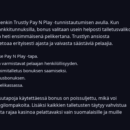
nkin Trustly Pay N Play -tunnistautumisen avulla. Kun
kkitunnuksilla, bonus valitaan usein helposti talletusvalik
 heti ensimmäisenä pelikertana. Trustlyn ansiosta
oaa erityisesti ajasta ja vaivasta säästäviä pelaajia.
e Pay N Play -tapa.
a varmistavat pelaajan henkilöllisyyden.
nimitalletus bonuksen saamiseksi.
etusbonuksen.
elikassassa.
ksutapoja käytettäessä bonus on poissuljettu, mikä voi
gilompakoita. Lisäksi kaikkien talletusten täytyy vahvistua
a rajaa kasinoa pelattavaksi vain suomalaisille ja muille