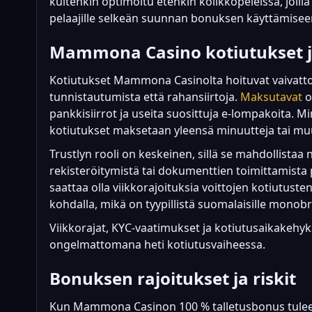
kuitenkin optimoitu etenkin kolikkopeleissä, joill
pelaajille selkeän suunnan bonuksen käyttämisee
Mammona Casino kotiutukset 
Kotiutukset Mammona Casinolta hoituvat vaivattoma
tunnistautumista että rahansiirtoja.
Maksutavat
o
pankkisiirrot ja useita suosittuja e-lompakoita. Min
kotiutukset maksetaan yleensä minuutteja tai muu
Trustlyn rooli on keskeinen, sillä se mahdollistaa 
rekisteröitymistä tai dokumenttien toimittamista 
saattaa olla viikkorajoituksia voittojen kotiutus
kohdalla, mikä on tyypillistä suomalaisille monobra
Viikkorajat, KYC-vaatimukset ja kotiutusaikakehy
ongelmattomana heti kotiutusvaiheessa.
Bonuksen rajoitukset ja riskit
Kun Mammona Casinon 100 % talletusbonus tulee va