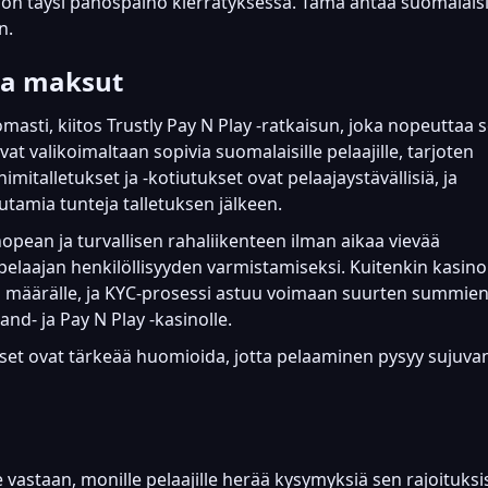
a on täysi panospaino kierrätyksessä. Tämä antaa suomalaisi
n.
ja maksut
sti, kiitos Trustly Pay N Play -ratkaisun, joka nopeuttaa 
vat valikoimaltaan sopivia suomalaisille pelaajille, tarjoten
imitalletukset ja -kotiutukset ovat pelaajaystävällisiä, ja
tamia tunteja talletuksen jälkeen.
nopean ja turvallisen rahaliikenteen ilman aikaa vievää
pelaajan henkilöllisyyden varmistamiseksi. Kuitenkin kasino
ten määrälle, ja KYC-prosessi astuu voimaan suurten summie
nd- ja Pay N Play -kasinolle.
kset ovat tärkeää huomioida, jotta pelaaminen pysyy sujuvan
staan, monille pelaajille herää kysymyksiä sen rajoituksis