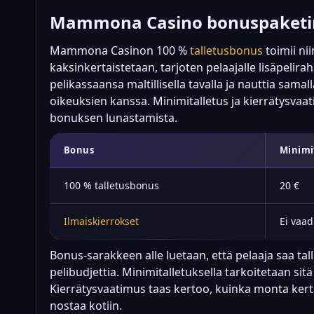
Mammona Casino bonuspaketi
Mammona Casinon 100 %
talletusbonus
toimii nii
kaksinkertaistetaan, tarjoten pelaajalle lisäpelirah
pelikassaansa maltillisella tavalla ja nauttia sama
oikeuksien kanssa. Minimitalletus ja kierrätysva
bonuksen lunastamista.
Bonus
Minimi
100 % talletusbonus
20 €
Ilmaiskierrokset
Ei vaad
Bonus-sarakkeen alle luetaan, että pelaaja saa 
pelibudjettia. Minimitalletuksella tarkoitetaan sitä
Kierrätysvaatimus taas kertoo, kuinka monta kertaa
nostaa kotiin.