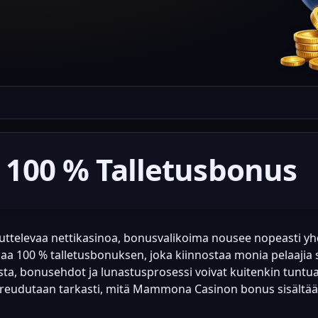
100 % Talletusbonus
kuttelevaa nettikasinoa, bonusvalikoima nousee nopeasti yh
aa 100 % talletusbonuksen, joka kiinnostaa monia pelaajia 
sta, bonusehdot ja lunastusprosessi voivat kuitenkin tuntu
 pureudutaan tarkasti, mitä Mammona Casinon bonus sisältää