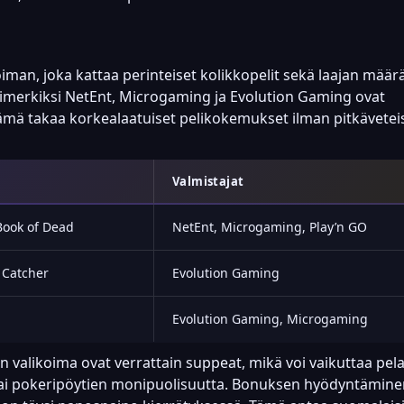
an, joka kattaa perinteiset kolikkopelit sekä laajan määr
, esimerkiksi NetEnt, Microgaming ja Evolution Gaming ovat
. Tämä takaa korkealaatuiset pelikokemukset ilman pitkävetei
Valmistajat
Book of Dead
NetEnt, Microgaming, Play’n GO
 Catcher
Evolution Gaming
Evolution Gaming, Microgaming
n valikoima ovat verrattain suppeat, mikä voi vaikuttaa pelaa
ja tai pokeripöytien monipuolisuutta. Bonuksen hyödyntämin