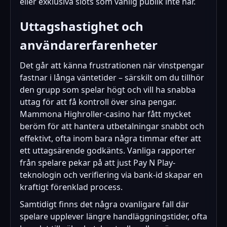
eller exklusiva slots som vanlig publik inte når.
Uttagshastighet och
användarerfarenheter
Det går att känna frustrationen när vinstpengar
fastnar i långa väntetider – särskilt om du tillhör
den grupp som spelar högt och vill ha snabba
uttag för att få kontroll över sina pengar.
Mammona Highroller-casino har fått mycket
beröm för att hantera utbetalningar snabbt och
effektivt, ofta inom bara några timmar efter att
ett uttagsärende godkänts. Vanliga rapporter
från spelare pekar på att just Pay N Play-
teknologin och verifiering via bank-id skapar en
kraftigt förenklad process.
Samtidigt finns det några ovanligare fall där
spelare upplever längre handläggningstider, ofta