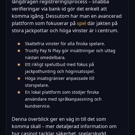
långdragen registreringsprocess – snabba
verifieringar via bank-id gör det enkelt att
komma igång. Dessutom har man en avancerad
plattform som fokuserar på
spel
där jakten på
stora jackpottar och höga vinster är i centrum.
Skattefria vinster för alla finska spelare.
Trustly Pay N Play gör insättningar och uttag
nästan omedelbara.
Ett rikligt spelutbud med fokus på
jackpothunting och höginsatsspel.
Höga insatsgränser anpassade till
storspelare.
En lokal plattform som stödjer finska
användare med språkanpassning och
kundservice.
Denna överblick ger en väg in till det som
komma skall – mer detaljerad information om
hur casinot tacklar säkerhet, spelarskydd,