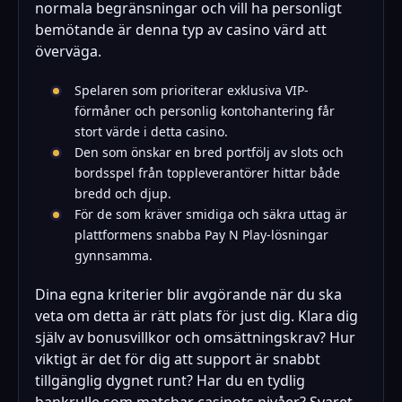
normala begränsningar och vill ha personligt
bemötande är denna typ av casino värd att
överväga.
Spelaren som prioriterar exklusiva VIP-
förmåner och personlig kontohantering får
stort värde i detta casino.
Den som önskar en bred portfölj av slots och
bordsspel från toppleverantörer hittar både
bredd och djup.
För de som kräver smidiga och säkra uttag är
plattformens snabba Pay N Play-lösningar
gynnsamma.
Dina egna kriterier blir avgörande när du ska
veta om detta är rätt plats för just dig. Klara dig
själv av bonusvillkor och omsättningskrav? Hur
viktigt är det för dig att support är snabbt
tillgänglig dygnet runt? Har du en tydlig
bankrulle som matchar casinots nivåer? Svaret