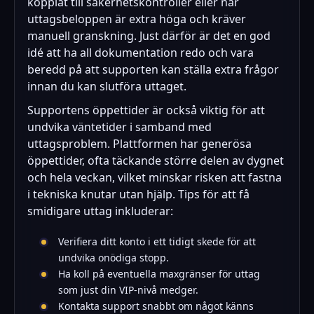
kopplat till säkerhetskontroller eller när
uttagsbeloppen är extra höga och kräver
manuell granskning. Just därför är det en god
idé att ha all dokumentation redo och vara
beredd på att supporten kan ställa extra frågor
innan du kan slutföra uttaget.
Supportens öppettider är också viktig för att
undvika väntetider i samband med
uttagsproblem. Plattformen har generösa
öppettider, ofta täckande större delen av dygnet
och hela veckan, vilket minskar risken att fastna
i tekniska knutar utan hjälp. Tips för att få
smidigare uttag inkluderar:
Verifiera ditt konto i ett tidigt skede för att
undvika onödiga stopp.
Ha koll på eventuella maxgränser för uttag
som just din VIP-nivå medger.
Kontakta support snabbt om något känns