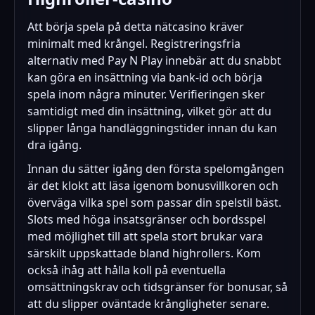
Att börja spela på detta nätcasino kräver
minimalt med krångel. Registreringsfria
alternativ med Pay N Play innebär att du snabbt
kan göra en insättning via bank-id och börja
spela inom några minuter. Verifieringen sker
samtidigt med din insättning, vilket gör att du
slipper långa handläggningstider innan du kan
dra igång.
Innan du sätter igång den första spelomgången
är det klokt att läsa igenom bonusvillkoren och
överväga vilka spel som passar din spelstil bäst.
Slots med höga insatsgränser och bordsspel
med möjlighet till att spela stort brukar vara
särskilt uppskattade bland highrollers. Kom
också ihåg att hålla koll på eventuella
omsättningskrav och tidsgränser för bonusar, så
att du slipper oväntade krångligheter senare.