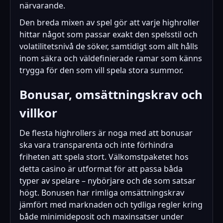
närvarande.
Den breda mixen av spel gör att varje highroller
hittar något som passar exakt den spelsstil och
volatilitetsnivå de söker, samtidigt som allt hålls
inom säkra och väldefinierade ramar som känns
trygga för den som vill spela stora summor.
Bonusar, omsättningskrav och
villkor
De flesta highrollers är noga med att bonusar
ska vara transparenta och inte förhindra
friheten att spela stort. Välkomstpaketet hos
detta casino är utformat för att passa båda
typer av spelare – nybörjare och de som satsar
högt. Bonusen har rimliga omsättningskrav
jämfört med marknaden och tydliga regler kring
både minimideposit och maxinsatser under