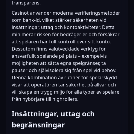
transparens.
Casinot använder moderna verifieringsmetoder
som bank-id, vilket stärker säkerheten vid
insättningar, uttag och kontoaktiviteter. Detta
minimerar risken för bedrägerier och försäkrar
att spelaren har full kontroll över sitt konto.
Dessutom finns välutvecklade verktyg för
ansvarfullt spelande på plats – exempelvis
möjligheten att sätta egna spelgränser, ta
pauser och självisolera sig från spel vid behov.
Denna kombination av rutiner för spelarskydd
visar att operatören tar säkerhet på allvar och
vill skapa en trygg miljö för alla typer av spelare,
från nybörjare till highrollers.
Insättningar, uttag och
begränsningar