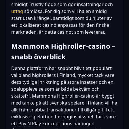
smidigt Trustly-flöde som gör insättningar och
uttag
sömlösa. För dig som vill ha en smidig
start utan krångel, samtidigt som du njuter av
ett lokaliserat casino anpassat för den finska
marknaden, är detta casinot som levererar.
Mammona Highroller-casino –
snabb överblick
Denna plattform har snabbt blivit ett populärt
val bland highrollers i Finland, mycket tack vare
dess tydliga inriktning på stora insatser och en
spelupplevelse som är både bekväm och
skattefri. Mammona Highroller-casino är byggt
med tanke på att svenska spelare i Finland vill ha
allt från snabba transaktioner till tillgång till ett
exklusivt spelutbud för höginsatsspel. Tack vare
ett Pay N Play-koncept finns här ingen